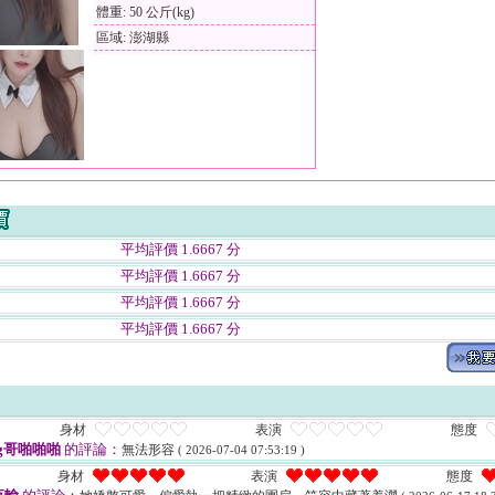
體重: 50 公斤(kg)
區域: 澎湖縣
平均評價 1.6667 分
平均評價 1.6667 分
平均評價 1.6667 分
平均評價 1.6667 分
身材
表演
態度
ng哥啪啪啪
的評論：
無法形容
( 2026-07-04 07:53:19 )
身材
表演
態度