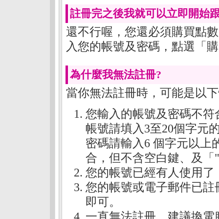
註冊完之後我就可以立即開始跟
還不行喔，您還必須購買點數
入您的帳號及密碼，點選「
購
為什麼我無法註冊?
當你無法註冊時，可能是以下
您輸入的帳號及密碼不符
帳號請填入3至20個字
密碼請輸入6 個字元以
合，但不含空白鍵、及「
您的帳號已經有人使用了
您的帳號或電子郵件已註
即可。
一直無法註冊，建議換電