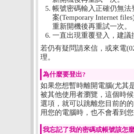
帳號密碼輸入正確仍無法登
案(Temporary Inter
重新開機後再重試一次。
一直出現重覆登入，建議
若仍有疑問請來信，或來電(02)
理。
為什麼要登出?
如果您想暫時離開電腦(尤其
被其他使用者瀏覽，這個時候
選項，就可以跳離您目前的的
用您的電腦時，也不會看到您
我忘記了我的密碼或帳號該怎麼