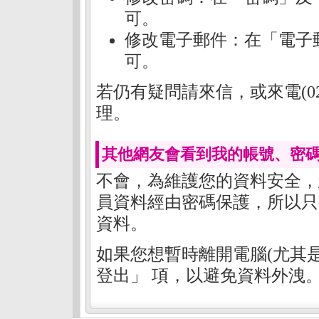
可。
修改電子郵件：在「電子
可。
若仍有疑問請來信，或來電(02)
理。
其他網友會看到我的帳號、密碼
不會，為維護您的資料安全，
員資料經由密碼保護，所以只
資料。
如果您想暫時離開電腦(尤其
登出」 項，以避免資料外洩